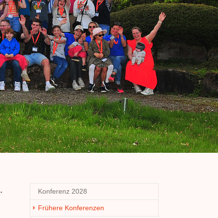
.
Konferenz 2028
(current)
Frühere Konferenzen