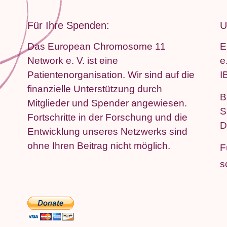
Für Ihre Spenden:
U
Das European Chromosome 11
E
Network e. V. ist eine
e
Patientenorganisation. Wir sind auf die
I
finanzielle Unterstützung durch
B
Mitglieder und Spender angewiesen.
S
Fortschritte in der Forschung und die
D
Entwicklung unseres Netzwerks sind
ohne Ihren Beitrag nicht möglich.
F
s