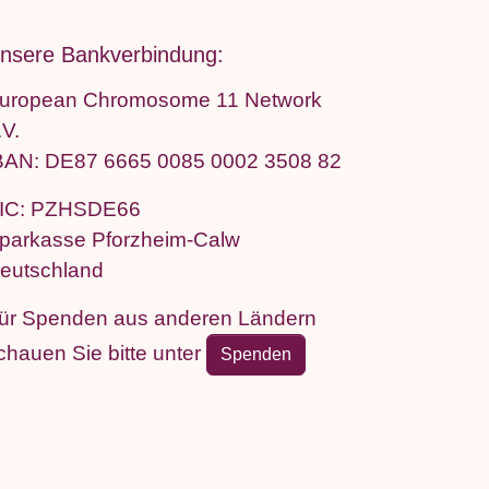
nsere Bankverbindung:
uropean Chromosome 11 Network
.V.
BAN: DE87 6665 0085 0002 3508 82
IC: PZHSDE66
parkasse Pforzheim-Calw
eutschland
ür Spenden aus anderen Ländern
chauen Sie bitte unter
Spenden