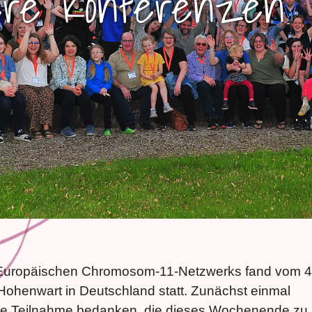
ere Konferenzen
s Europäischen Chromosom-11-Netzwerks fand vom 4
-Hohenwart in Deutschland statt. Zunächst einmal
Ihre Teilnahme bedanken, die dieses Wochenende zu