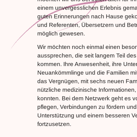
einem unvergesslichen Erlebnis gema
guten Erinnerungen nach Hause gekom
und Referenten, Übersetzern und Bet
möglich gewesen.
Wir möchten noch einmal einen besond
aussprechen, die seit langem Teil de
kommen. Ihre Anwesenheit, ihre Unter
Neuankömmlinge und die Familien mit
das Vergnügen, mit sechs neuen Fami
nützliche medizinische Informatione
konnten. Bei dem Netzwerk geht es v
pflegen, Verbindungen zu fördern u
Unterstützung und einem besseren Ve
fortzusetzen.