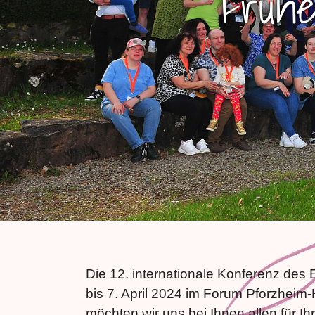
Früh
Die 12. internationale Konferenz de
bis 7. April 2024 im Forum Pforzheim
möchten wir uns bei Ihnen allen für 