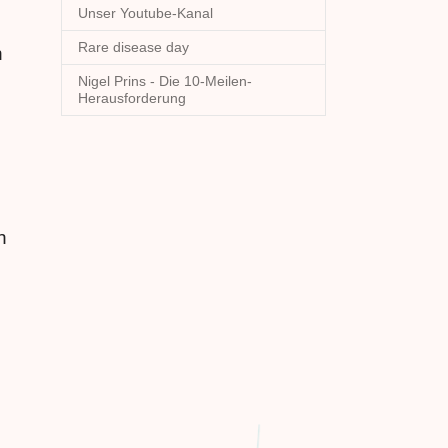
Unser Youtube-Kanal
Rare disease day
n
Nigel Prins - Die 10-Meilen-
Herausforderung
h