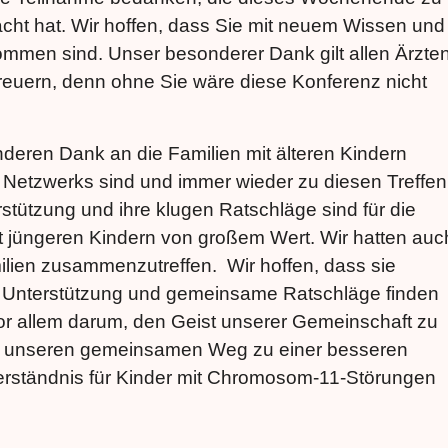
cht hat. Wir hoffen, dass Sie mit neuem Wissen und
men sind. Unser besonderer Dank gilt allen Ärzte
reuern, denn ohne Sie wäre diese Konferenz nicht
eren Dank an die Familien mit älteren Kindern
s Netzwerks sind und immer wieder zu diesen Treffen
stützung und ihre klugen Ratschläge sind für die
 jüngeren Kindern von großem Wert. Wir hatten auc
lien zusammenzutreffen. Wir hoffen, dass sie
n, Unterstützung und gemeinsame Ratschläge finden
or allem darum, den Geist unserer Gemeinschaft zu
nd unseren gemeinsamen Weg zu einer besseren
rständnis für Kinder mit Chromosom-11-Störungen