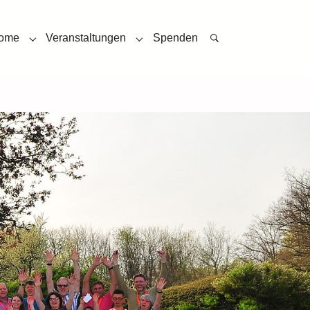
rome
Veranstaltungen
Spenden
cobsen Syndrom"
Submenu for "Andere Syndrome"
Submenu for "Veranstaltungen"