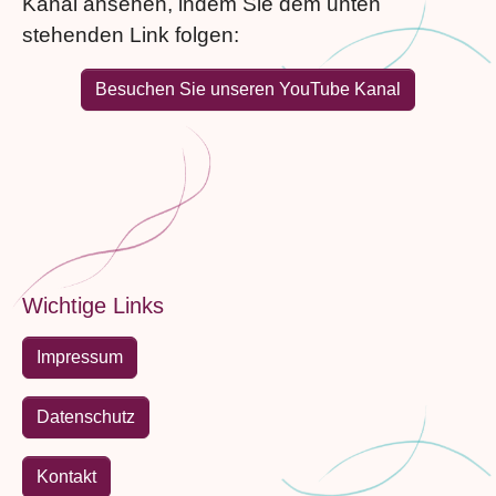
Kanal ansehen, indem Sie dem unten
stehenden Link folgen:
Besuchen Sie unseren YouTube Kanal
Wichtige Links
Impressum
Datenschutz
Kontakt