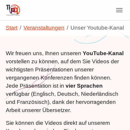
Skip to main navigation
Zum Hauptinhalt springen
Skip to page footer
Sie sind hier:
Start
Veranstaltungen
Unser Youtube-Kanal
Wir freuen uns, Ihnen unseren
YouTube-Kanal
vorstellen zu können, auf dem Sie Videos der
wichtigsten Präsentationen unserer
vergangenen Konferenzen finden können.
Jede Präsentation ist in
vier Sprachen
verfügbar (Englisch, Deutsch, Niederländisch
und Französisch), dank der hervorragenden
Arbeit unserer Übersetzer.
Sie können die Videos direkt auf unserem