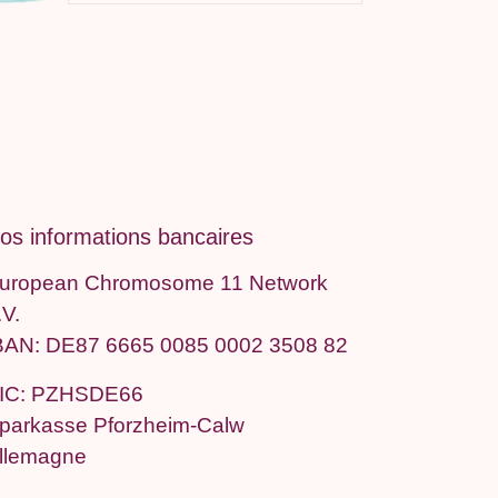
os informations bancaires
uropean Chromosome 11 Network
.V.
BAN: DE87 6665 0085 0002 3508 82
IC: PZHSDE66
parkasse Pforzheim-Calw
llemagne