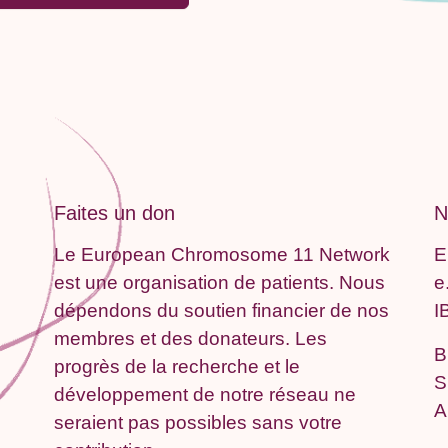
Faites un don
N
Le European Chromosome 11 Network
E
est une organisation de patients. Nous
e
dépendons du soutien financier de nos
I
membres et des donateurs. Les
B
progrès de la recherche et le
S
développement de notre réseau ne
A
seraient pas possibles sans votre