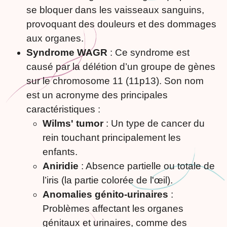
se bloquer dans les vaisseaux sanguins,
provoquant des douleurs et des dommages
aux organes.
Syndrome WAGR
: Ce syndrome est
causé par la délétion d’un groupe de gènes
sur le chromosome 11 (11p13). Son nom
est un acronyme des principales
caractéristiques :
Wilms' tumor
: Un type de cancer du
rein touchant principalement les
enfants.
Aniridie
: Absence partielle ou totale de
l’iris (la partie colorée de l'œil).
Anomalies génito-urinaires
:
Problèmes affectant les organes
génitaux et urinaires, comme des