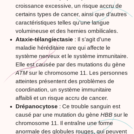
croissance excessive, un risque accru de
certains types de cancer, ainsi que d'autres
caractéristiques telles qu'une langue
volumineuse et des hernies ombilicales.
Ataxie-télangiectasie
: Il s'agit d'une
maladie héréditaire rare qui affecte le
système nerveux et le système immunitaire.
Elle est causée par des mutations du gène
ATM
sur le chromosome 11. Les personnes
atteintes présentent des problèmes de
coordination, un système immunitaire
affaibli et un risque accru de cancer.
Drépanocytose
: Ce trouble sanguin est
causé par une mutation du gène
HBB
sur le
chromosome 11. Il entraîne une forme
anormale des globules rouges, qui peuvent