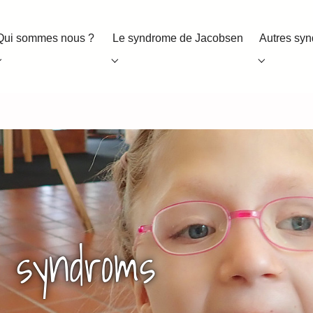
Qui sommes nous ?
Le syndrome de Jacobsen
Autres sy
Submenu for "Qui sommes nous ?"
Submenu for "Le syndrome de Jacobsen
Submenu f
 syndroms