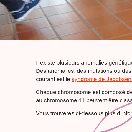
Il existe plusieurs anomalies génétiq
Des anomalies, des mutations ou des
courant est le
syndrome de Jacobsen
Chaque chromosome est composé de de
au chromosome 11 peuvent être classés 
Vous trouverez ci-dessous plus d’info