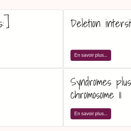
s:]
Deletion intersit
En savoir plus...
Syndromes plus
chromosome 11
En savoir plus...