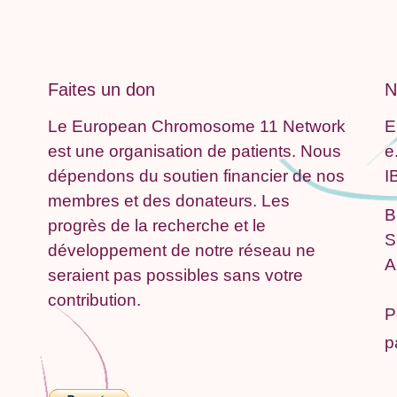
Faites un don
N
Le European Chromosome 11 Network
E
est une organisation de patients. Nous
e
dépendons du soutien financier de nos
I
membres et des donateurs. Les
B
progrès de la recherche et le
S
développement de notre réseau ne
A
seraient pas possibles sans votre
contribution.
P
p