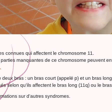
ues connues qui affectent le chromosome 11.
 parties manquantes de ce chromosome peuvent entr
.
ux bras : un bras court (appelé p) et un bras long
selon qu'ils affectent le bras long (11q) ou le bras 
rmations sur d’autres syndromes.