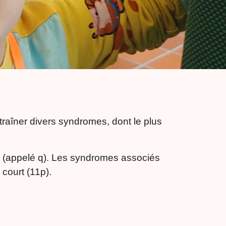
aîner divers syndromes, dont le plus
 (appelé q). Les syndromes associés
court (11p).