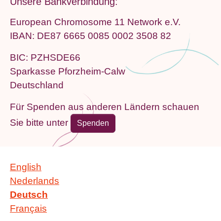
Unsere Bankverbindung:
European Chromosome 11 Network e.V.
IBAN: DE87 6665 0085 0002 3508 82
BIC: PZHSDE66
Sparkasse Pforzheim-Calw
Deutschland
Für Spenden aus anderen Ländern schauen
Sie bitte unter
Spenden
English
Nederlands
Deutsch
Français