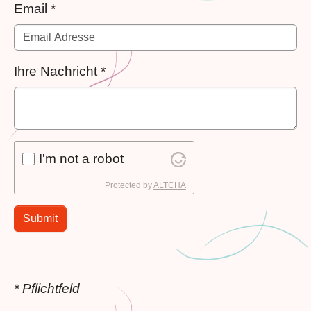
Email
*
Ihre Nachricht
*
I'm not a robot
Protected by
ALTCHA
Submit
* Pflichtfeld