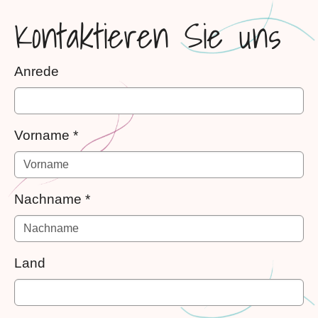
Kontaktieren Sie uns
Anrede
Vorname
*
Nachname
*
Land