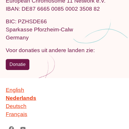
European Chromosome 11 Network e.V.
IBAN: DE87 6665 0085 0002 3508 82
BIC: PZHSDE66
Sparkasse Pforzheim-Calw
Germany
Voor donaties uit andere landen zie:
Donatie
English
Nederlands
Deutsch
Français