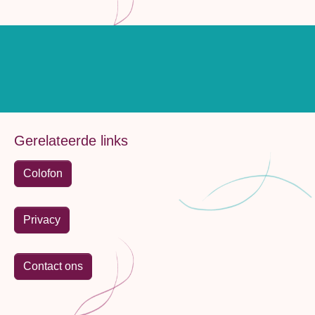
Gerelateerde links
Colofon
Privacy
Contact ons