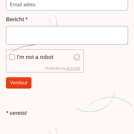
Bericht
*
I'm not a robot
Protected by
ALTCHA
Verstuur
* vereist