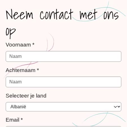
Neem contact met ons
op
Voornaam
*
Achternaam
*
Selecteer je land
Email
*