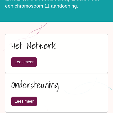
een chromosoom 11 aandoening.
Het Netwerk
Lees meer
Ondersteuning
Lees meer