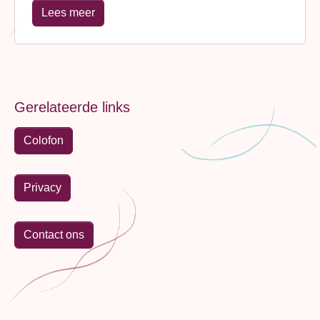
Lees meer
Gerelateerde links
Colofon
Privacy
Contact ons