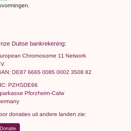
isvormingen.
nze Duitse bankrekening:
uropean Chromosome 11 Network
.V.
BAN: DE87 6665 0085 0002 3508 82
IC: PZHSDE66
parkasse Pforzheim-Calw
ermany
oor donaties uit andere landen zie:
Donatie