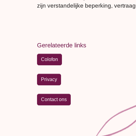
zijn verstandelijke beperking, vertr
Gerelateerde links
Colofon
Privacy
Contact ons