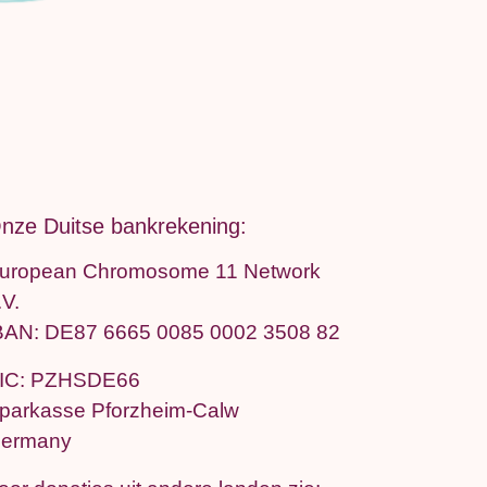
nze Duitse bankrekening:
uropean Chromosome 11 Network
.V.
BAN: DE87 6665 0085 0002 3508 82
IC: PZHSDE66
parkasse Pforzheim-Calw
ermany