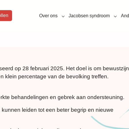
llen
Over ons
Jacobsen syndroom
And
Submenu for "Over ons"
Submen
eerd op 28 februari 2025. Het doel is om bewustzijn
n klein percentage van de bevolking treffen.
erkte behandelingen en gebrek aan ondersteuning.
kunnen leiden tot een beter begrip en nieuwe