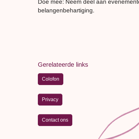
Doe mee: Neem deel aan evenementen
belangenbehartiging.
Gerelateerde links
Colofon
Privacy
Contact ons