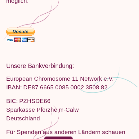
möglich.
Unsere Bankverbindung:
European Chromosome 11 Network e.V.
IBAN: DE87 6665 0085 0002 3508 82
BIC: PZHSDE66
Sparkasse Pforzheim-Calw
Deutschland
Für Spenden aus anderen Ländern schauen